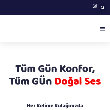
Web İşitme Test
Tüm Gün Konfor,
Tüm GÜn
Doğal Ses
Her Kelime Kulağınızda