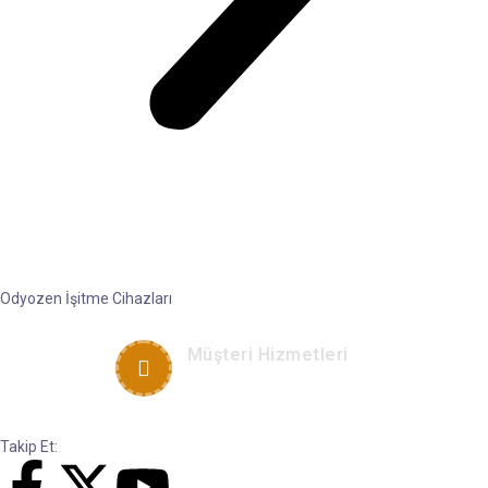
Odyozen İşitme Cihazları
Müşteri Hizmetleri
+90 533 592 30 99
Takip Et: