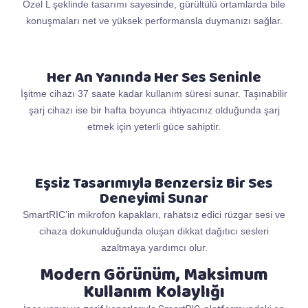
Özel L şeklinde tasarımı sayesinde, gürültülü ortamlarda bile
konuşmaları net ve yüksek performansla duymanızı sağlar.
Her An Yanında Her Ses Seninle
İşitme cihazı 37 saate kadar kullanım süresi sunar. Taşınabilir
şarj cihazı ise bir hafta boyunca ihtiyacınız olduğunda şarj
etmek için yeterli güce sahiptir.
Eşsiz Tasarımıyla Benzersiz Bir Ses
Deneyimi Sunar
SmartRIC’in mikrofon kapakları, rahatsız edici rüzgar sesi ve
cihaza dokunulduğunda oluşan dikkat dağıtıcı sesleri
azaltmaya yardımcı olur.
Modern Görünüm, Maksimum
Kullanım Kolaylığı