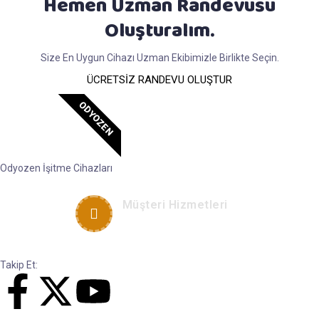
Hemen Uzman Randevusu
Oluşturalım.
Size En Uygun Cihazı Uzman Ekibimizle Birlikte Seçin.
ÜCRETSİZ RANDEVU OLUŞTUR
ODYOZEN
Odyozen İşitme Cihazları
Müşteri Hizmetleri
+90 533 592 30 99
Takip Et: