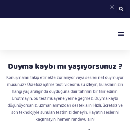
Web İşitme Test
Duyma kaybı mı yaşıyorsunuz ?
Konuşmaları takip etmekte zorlanıyor veya sesleri net duymuyor
musunuz? Ücretsiz işitme testi videomuzu izleyin, kulaklarınızın
hangi yaş aralığında duyduğuna dair tahmini bir fikir edinin.
Unutmayın, bu test muayene yerine geçmez. Duyma kaybı
düşünüyorsanız, uzmanlarımızdan destek alın! Hızlı, ücretsiz ve
son teknolojiyle sunulan testimizi deneyin. Hayatın seslerini
kaçırmayın, hemen randevu alın!